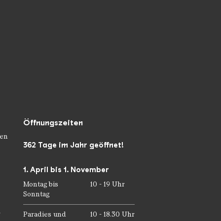
Öffnungszeiten
en
362 Tage im Jahr geöffnet!
1. April bis 1. November
Montag bis
10 - 19 Uhr
Sonntag
r
Paradies und
10 - 18.30 Uhr