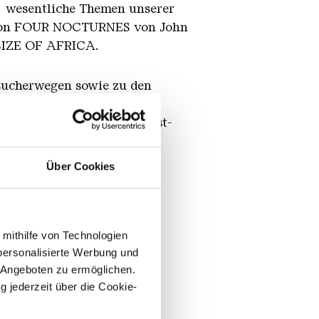
h wesentliche Themen unserer
lation FOUR NOCTURNES von John
 SIZE OF AFRICA.
sucherwegen sowie zu den
the Others) von Rémy
klinger Hütte zu einem Kunst-
Über Cookies
 mithilfe von Technologien
personalisierte Werbung und
 Angeboten zu ermöglichen.
g jederzeit über die Cookie-