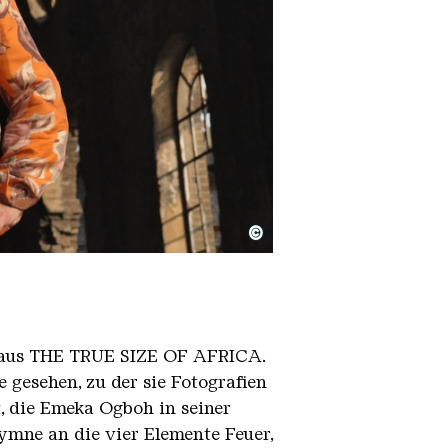
©
en aus THE TRUE SIZE OF AFRICA.
 gesehen, zu der sie Fotografien
 die Emeka Ogboh in seiner
ymne an die vier Elemente Feuer,