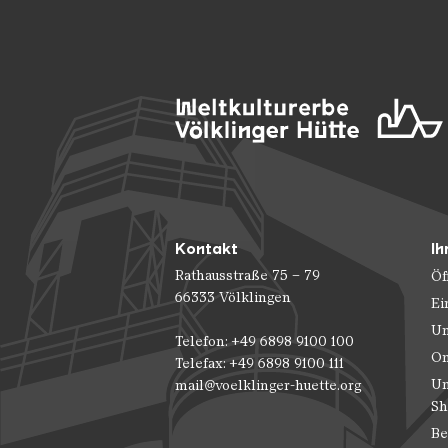
Kontakt
Ih
Rathausstraße 75 – 79
Öf
66333 Völklingen
Ei
Un
Telefon: +49 6898 9100 100
On
Telefax: +49 6898 9100 111
Un
mail@voelklinger-huette.org
Sh
Be