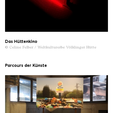
Das Hüttenkino
© Celine Felber / Weltkulturerbe Völklinger Hütte
Parcours der Künste