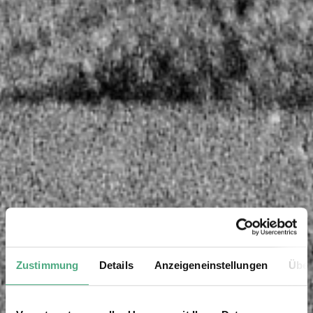
Zustimmung
Details
Anzeigeneinstellungen
Über