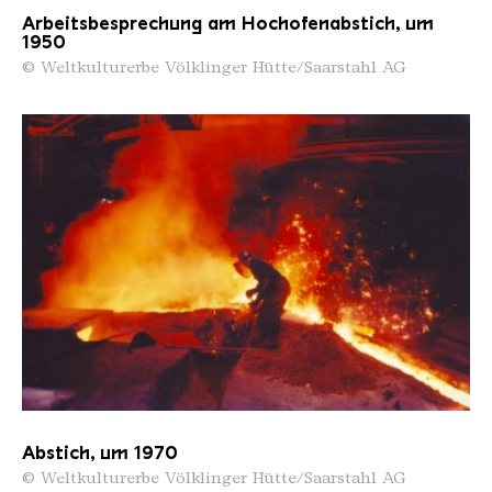
Arbeitsbesprechung am Hochofenabstich, um
1950
© Weltkulturerbe Völklinger Hütte/Saarstahl AG
Abstich, um 1970
© Weltkulturerbe Völklinger Hütte/Saarstahl AG