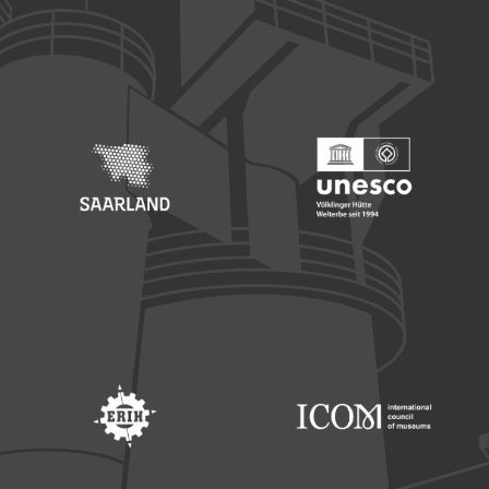
Footer: Europäischer Fonds für nationale Entwicklung
Footer: Die Beauftragte der Bu
Footer: Saarland
Footer: Unesco Welterbe