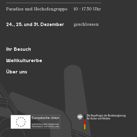
Paradies und Hochofengruppe
10 - 17.30 Uhr
24., 25. und 31. Dezember
geschlossen
Ihr Besuch
Weltkulturerbe
Über uns