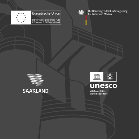
Footer: Europäischer Fonds für nationale Entwicklung
Footer: Die Beauftragte der Bu
Footer: Saarland
Footer: Unesco Welterbe