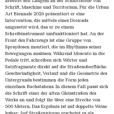
arbeitet seit Langem an der Schnittstelle von
Schrift, Maschine und Territorium. Für die Urban
Art Biennale 2026 präsentiert er eine
Intervention, die mittels eines Dreirads
umgesetzt wird, das er zu einem
Schreibinstrument umfunktioniert hat. An der
Front des Fahrzeugs ist eine Gruppe von
Spraydosen montiert, die im Rhythmus seiner
Bewegungen auslösen. Während Moscato in die
Pedale tritt, schreiben sich Wörter und
Satzfragmente direkt auf die Straßenoberfläche.
Geschwindigkeit, Verlauf und die Geometrie des
Untergrunds bestimmen die Form jedes
einzelnen Buchstabens. In diesem Fall passt sich
die Schrift einer der alten Gleisstraßen des
Werks an und folgt ihr über eine Strecke von
500 Metern. Das Ergebnis ist auf doppelte Weise
lesbar: Auf Straßenniveau erscheint es als