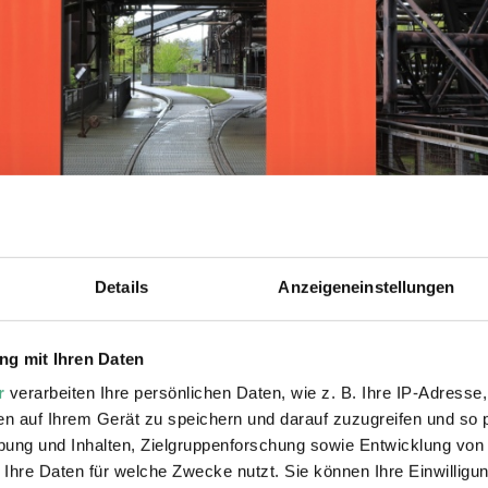
Details
Anzeigeneinstellungen
g mit Ihren Daten
r
verarbeiten Ihre persönlichen Daten, wie z. B. Ihre IP-Adresse,
Abmessungen
en auf Ihrem Gerät zu speichern und darauf zuzugreifen und so 
5 x 6 m
ung und Inhalten, Zielgruppenforschung sowie Entwicklung von
 Ihre Daten für welche Zwecke nutzt. Sie können Ihre Einwilligun