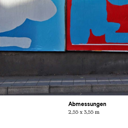
inger Hütte / Corinna Schneider
Abmessungen
2,55 x 3,55 m