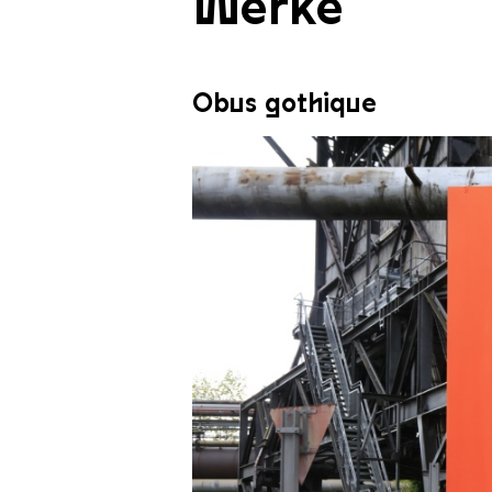
Werke
Obus gothique