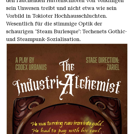
den rauchenden Hüttenschloten von Völklingen
sein Unwesen treibt und nicht etwa wie sein
Vorbild in Tokioter Hochhausschluchten.
Wesentlich für die stimmige Optik der
schaurigen “Steam Burlesque”: Techenets Gothic-
und Steampunk-Sozialisation.