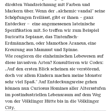
direkten Wandzeichnung mit Farben und
Markern über. Wenn der „alchemic vandal” seine
Schöpfungen freilässt, gibt er ihnen – ganz
Entdecker – eine angemessenen lateinische
Spezifikation mit. So treffen wir zum Beispiel
Suricatta Sepianæ, das Tintenfisch-
Erdmännchen, oder Mamothos Araneus, eine
Kreuzung aus Mammut und Spinne.
Wie reagieren die einheimischen Lebewesen auf
diese invasiven Arten? Konsultieren wir Codex:
„Auf den ersten Blick scheinen sie verstörend,
doch vor allem Kindern machen meine Monster
sehr viel Spaß.“ Auf Entdeckungsreise gehen
können nun Curiosus Homines aller Altersstufen
im postindustriellen Lebensraum auf dem Weg
von der Völklinger Hütte bis in die Völklinger
City.