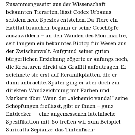
Zusammengesetzt aus der Wissenschaft
bekannten Tierarten, lässt Codex Urbanus
seitdem neue Spezies entstehen. Da Tiere ein
Habitat brauchen, begann er seine Geschöpfe
auszuwildern – an den Wänden des Montmartre,
seit langem ein bekanntes Biotop für Wesen aus
der Zwischenwelt. Aufgrund seiner guten
bürgerlichen Erziehung zögerte er anfangs noch,
die Kreaturen direkt als Graffiti aufzutragen. Er
zeichnete sie erst auf Keramikplatten, die er
dann anbrachte. Später ging er aber doch zur
direkten Wandzeichnung mit Farben und
Markern über. Wenn der „alchemic vandal” seine
Schöpfungen freilässt, gibt er ihnen – ganz
Entdecker – eine angemessenen lateinische
Spezifikation mit. So treffen wir zum Beispiel
Suricatta Sepianæ, das Tintenfisch-