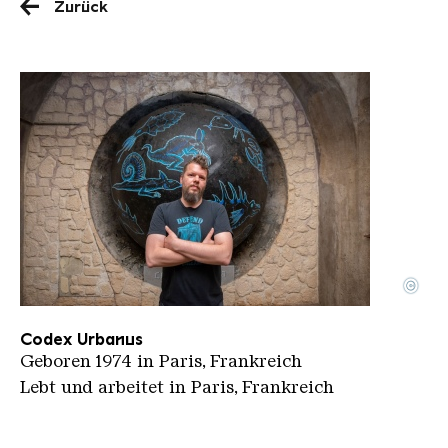
Zurück
©
Codex Urbanus
Copyright: Codex Urbanuns
Codex Urbanus
Geboren 1974 in Paris, Frankreich
Lebt und arbeitet in Paris, Frankreich