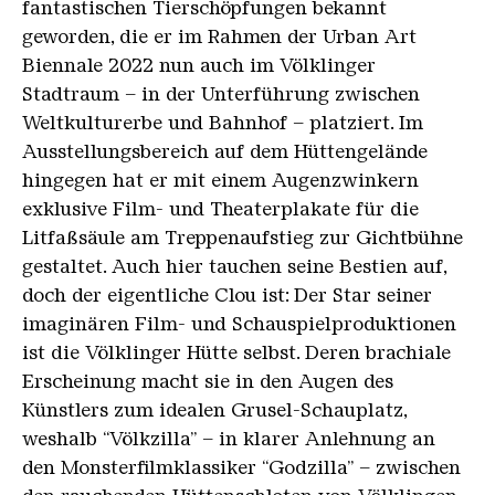
fantastischen Tierschöpfungen bekannt
geworden, die er im Rahmen der Urban Art
Biennale 2022 nun auch im Völklinger
Stadtraum – in der Unterführung zwischen
Weltkulturerbe und Bahnhof – platziert. Im
Ausstellungsbereich auf dem Hüttengelände
hingegen hat er mit einem Augenzwinkern
exklusive Film- und Theaterplakate für die
Litfaßsäule am Treppenaufstieg zur Gichtbühne
gestaltet. Auch hier tauchen seine Bestien auf,
doch der eigentliche Clou ist: Der Star seiner
imaginären Film- und Schauspielproduktionen
ist die Völklinger Hütte selbst. Deren brachiale
Erscheinung macht sie in den Augen des
Künstlers zum idealen Grusel-Schauplatz,
weshalb “Völkzilla” – in klarer Anlehnung an
den Monsterfilmklassiker “Godzilla” – zwischen