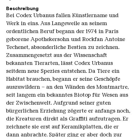
Beschreibung
Bei Codex Urbanus fallen Künstlername und
Werk in eins. Aus Langeweile an seinem
ordentlichen Beruf begann der 1974 in Paris
geborene Apothekersohn und Rockfan Antoine
Techenet, absonderliche Bestien zu zeichnen.
Zusammengesetzt aus der Wissenschaft
bekannten Tierarten, lässt Codex Urbanus
seitdem neue Spezies entstehen. Da Tiere ein
Habitat brauchen, begann er seine Geschöpfe
auszuwildern – an den Wänden des Montmartre,
seit langem ein bekanntes Biotop für Wesen aus
der Zwischenwelt. Aufgrund seiner guten
bürgerlichen Erziehung zögerte er anfangs noch,
die Kreaturen direkt als Graffiti aufzutragen. Er
zeichnete sie erst auf Keramikplatten, die er
dann anbrachte. Später ging er aber doch zur