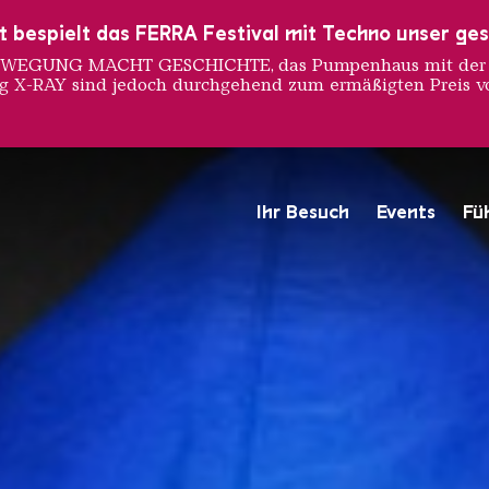
ust bespielt das FERRA Festival mit Techno unser ge
 BEWEGUNG MACHT GESCHICHTE, das Pumpenhaus mit der S
ng X-RAY sind jedoch durchgehend zum ermäßigten Preis vo
UE SIZE
Ihr Besuch
Events
Fü