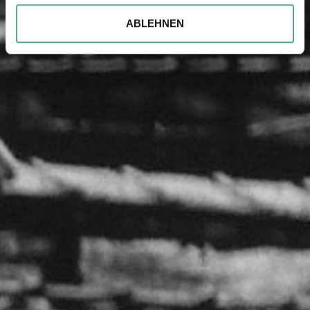
soziale Medien, Werbung und Analysen weiter. Unsere
ABLEHNEN
Partner führen diese Informationen möglicherweise mit
weiteren Daten zusammen, die Sie ihnen bereitgestellt
haben oder die sie im Rahmen Ihrer Nutzung der Dienste
gesammelt haben.