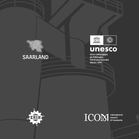
Footer: Europäischer Fonds für nationale Entwicklung
Footer: Die Beauftragte der Bu
Footer: Saarland
Footer: Unesco Welterbe