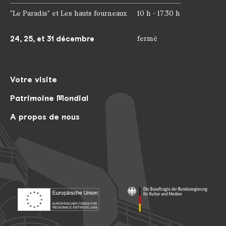
"Le Paradis" et Les hauts fourneaux
10 h - 17.30 h
24, 25, et 31 décembre
fermé
Votre visite
Patrimoine Mondial
A propos de nous