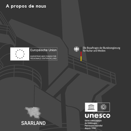
A propos de nous
Footer: Europäischer Fonds für nationale Entwicklung
Footer: Die Beauftragte der Bu