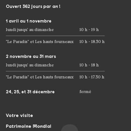
Ouvert 362 jours par an !
1 avril au 1 novembre
lundi jusqu' au dimanche
10 h - 19 h
"Le Paradis" et Les hauts fourneaux
10 h - 18.30 h
2 novembre au 31 mars
lundi jusqu' au dimanche
10 h - 18 h
"Le Paradis" et Les hauts fourneaux
10 h - 17.30 h
24, 25, et 31 décembre
fermé
Votre visite
Patrimoine Mondial