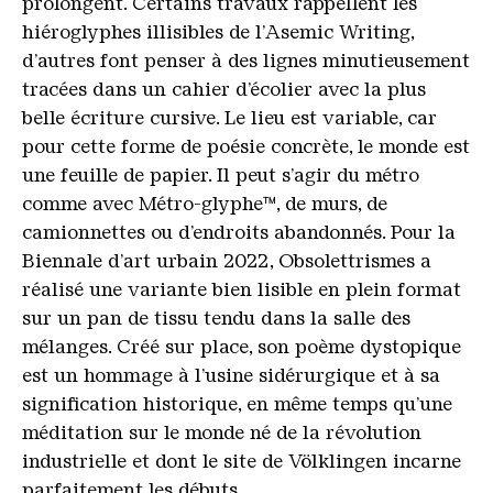
prolongent. Certains travaux rappellent les
hiéroglyphes illisibles de l’Asemic Writing,
d’autres font penser à des lignes minutieusement
tracées dans un cahier d’écolier avec la plus
belle écriture cursive. Le lieu est variable, car
pour cette forme de poésie concrète, le monde est
une feuille de papier. Il peut s’agir du métro
comme avec Métro-glyphe™️, de murs, de
camionnettes ou d’endroits abandonnés. Pour la
Biennale d’art urbain 2022, Obsolettrismes a
réalisé une variante bien lisible en plein format
sur un pan de tissu tendu dans la salle des
mélanges. Créé sur place, son poème dystopique
est un hommage à l’usine sidérurgique et à sa
signification historique, en même temps qu’une
méditation sur le monde né de la révolution
industrielle et dont le site de Völklingen incarne
parfaitement les débuts.