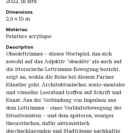
2022, in situ
Dimensions
2,6 x 15 m
Matériau
Peinture acrylique
Description
Obsolettrismes – dieses Wortspiel, das sich
sowohl auf das Adjektiv “obsolète” als auch auf
die literarische Lettrismus-Bewegung bezieht,
zeigt an, wohin die Reise bei diesem Pariser
Künstler geht. Architektonischer, sozio-mentaler
und visueller Leerstand treffen auf Schrift und
Kunst. Aus der Verbindung von Impulsen aus
dem Lettrismus – einer Vorläuferbewegung der
Situationisten – und dem späteren, weniger
theoretischen, dafür aktionistisch
durchschlagenden und Stadträume nachhaltig