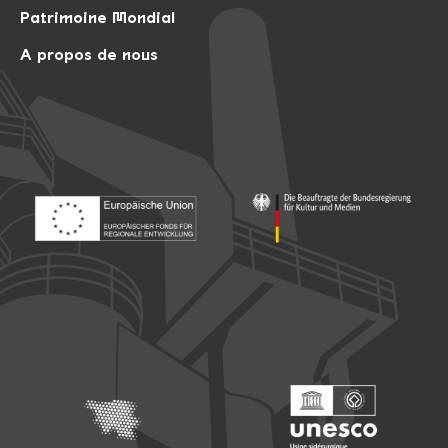
Patrimoine Mondial
A propos de nous
Footer: Europäischer Fonds für nationale Entwicklung
Footer: Die Beauftragte der Bu