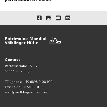
Liens vers nos canaux de 
Contact
Rathausstraße 75 – 79
66333 Völklingen
Téléphone: +49 6898 9100 100
Fax: +49 6898 9100 111
mail@voelklinger-huette.org