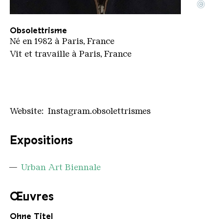
©
Apotre obsolettrismes
Copyright: Apotre
Obsolettrisme
Né en 1982 à Paris, France
Vit et travaille à Paris, France
Website: Instagram.obsolettrismes
Expositions
Urban Art Biennale
Œuvres
Ohne Titel