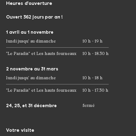
Heures d'ouverture
Ouvert 362 jours par an !
1 avril au 1 novembre
lundi jusqu' au dimanche
10 h - 19 h
"Le Paradis" et Les hauts fourneaux
10 h - 18.30 h
2 novembre au 31 mars
lundi jusqu' au dimanche
10 h - 18 h
"Le Paradis" et Les hauts fourneaux
10 h - 17.30 h
24, 25, et 31 décembre
fermé
Votre visite