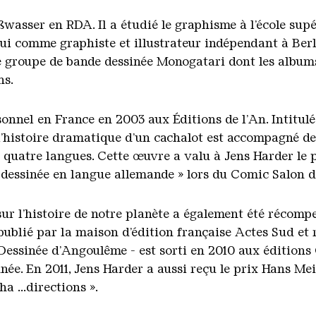
wasser en RDA. Il a étudié le graphisme à l’école supé
ui comme graphiste et illustrateur indépendant à Berli
 groupe de bande dessinée Monogatari dont les albums 
ns.
sonnel en France en 2003 aux Éditions de l’An. Intitulé
l’histoire dramatique d’un cachalot est accompagné de
quatre langues. Cette œuvre a valu à Jens Harder le 
 dessinée en langue allemande » lors du Comic Salon 
ur l’histoire de notre planète a également été récomp
 publié par la maison d’édition française Actes Sud et
 Dessinée d’Angoulême - est sorti en 2010 aux éditions
ée. En 2011, Jens Harder a aussi reçu le prix Hans M
a ...directions ».