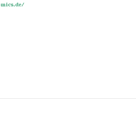
mics.de/