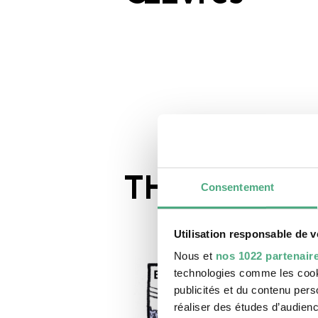
THE X-RAY 
Consentement
Utilisation responsable de 
Nous et
nos 1022 partenair
technologies comme les cooki
publicités et du contenu per
réaliser des études d’audienc