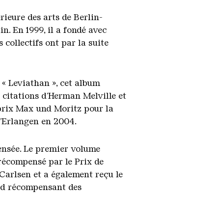
rieure des arts de Berlin-
n. En 1999, il a fondé avec
collectifs ont par la suite
 « Leviathan », cet album
 citations d’Herman Melville et
prix Max und Moritz pour la
d’Erlangen en 2004.
ensée. Le premier volume
 récompensé par le Prix de
 Carlsen et a également reçu le
eid récompensant des