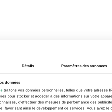
STORY
Détails
Paramètres des annonces
vos données
es
traitons vos données personnelles, telles que votre adresse IP,
es pour stocker et accéder à des informations sur votre appareil
sonnalisés, d'effectuer des mesures de performance des publicité
e, favorisant ainsi le développement de services. Vous avez le ch