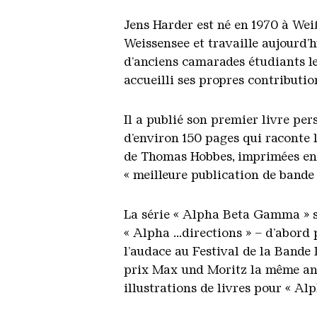
Jens Harder est né en 1970 à Weiß
Weissensee et travaille aujourd’h
d’anciens camarades étudiants le
accueilli ses propres contributio
Il a publié son premier livre per
d’environ 150 pages qui raconte 
de Thomas Hobbes, imprimées en 
« meilleure publication de bande
La série « Alpha Beta Gamma » s
« Alpha ...directions » – d’abord
l’audace au Festival de la Bande
prix Max und Moritz la même ann
illustrations de livres pour « Alph