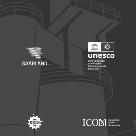
Footer: Europäischer Fonds für nationale Entwicklung
Footer: Die Beauftragte der Bu
Footer: Saarland
Footer: Unesco Welterbe