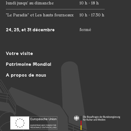
lundi jusqu' au dimanche
10 h - 18 h
"Le Paradis" et Les hauts fourneaux
10 h - 17.30 h
24, 25, et 31 décembre
fermé
Votre visite
Patrimoine Mondial
A propos de nous