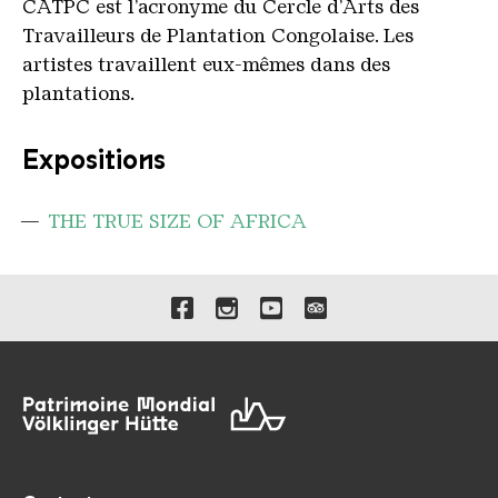
CATPC est l’acronyme du Cercle d’Arts des
Travailleurs de Plantation Congolaise. Les
artistes travaillent eux-mêmes dans des
plantations.
Expositions
THE TRUE SIZE OF AFRICA
Liens vers nos canaux de 