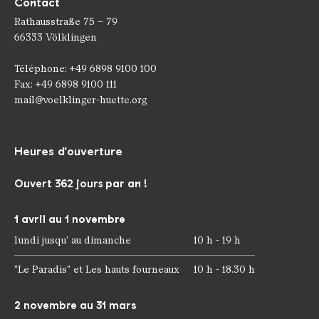
Contact
Rathausstraße 75 – 79
66333 Völklingen
Téléphone: +49 6898 9100 100
Fax: +49 6898 9100 111
mail@voelklinger-huette.org
Heures d'ouverture
Ouvert 362 jours par an !
1 avril au 1 novembre
lundi jusqu' au dimanche
10 h - 19 h
"Le Paradis" et Les hauts fourneaux
10 h - 18.30 h
2 novembre au 31 mars