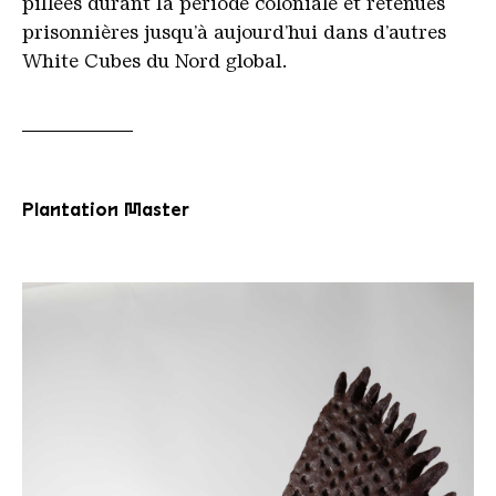
pillées durant la période coloniale et retenues
prisonnières jusqu’à aujourd’hui dans d’autres
White Cubes du Nord global.
Plantation Master