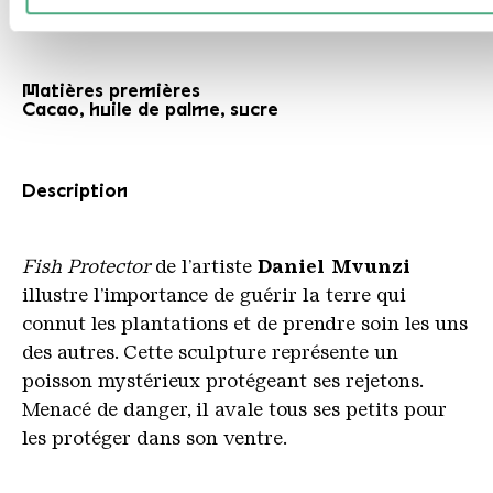
2023
données que vous leur avez fournies ou qu'ils ont collectées
cadre de votre utilisation des services.
Matières premières
Cacao
,
huile
de
palme
,
sucre
Description
Fish Protector
de l’artiste
Daniel Mvunzi
illustre l’importance de guérir la terre qui
connut les plantations et de prendre soin les uns
des autres. Cette sculpture représente un
poisson mystérieux protégeant ses rejetons.
Menacé de danger, il avale tous ses petits pour
les protéger dans son ventre.