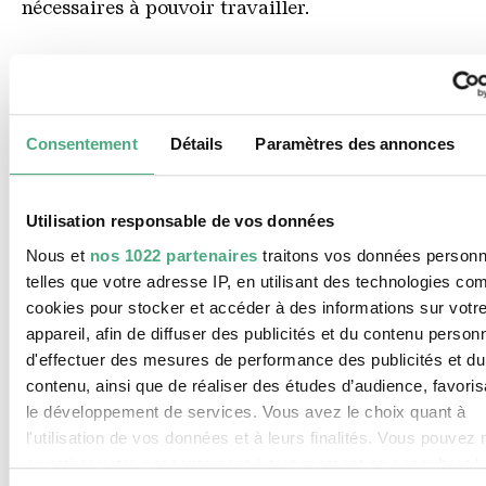
nécessaires à pouvoir travailler.
Consentement
Détails
Paramètres des annonces
Fish Protector
Utilisation responsable de vos données
Nous et
nos 1022 partenaires
traitons vos données personn
telles que votre adresse IP, en utilisant des technologies c
cookies pour stocker et accéder à des informations sur votr
appareil, afin de diffuser des publicités et du contenu person
d'effectuer des mesures de performance des publicités et du
contenu, ainsi que de réaliser des études d’audience, favoris
le développement de services. Vous avez le choix quant à
l'utilisation de vos données et à leurs finalités. Vous pouvez 
ou retirer votre consentement à tout moment en consultant l