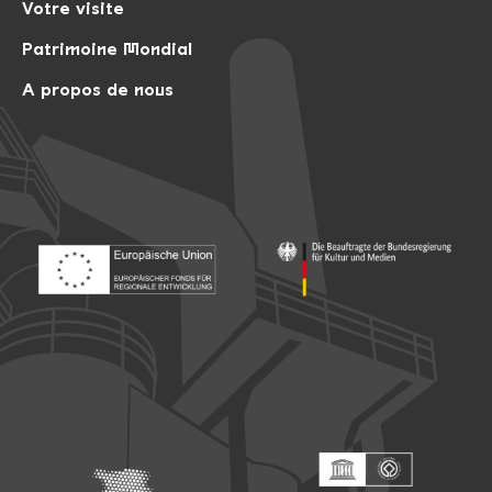
Votre visite
Patrimoine Mondial
A propos de nous
Footer: Europäischer Fonds für nationale Entwicklung
Footer: Die Beauftragte der Bu