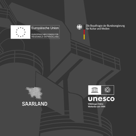
Footer: Europäischer Fonds für nationale Entwicklung
Footer: Die Beauftragte der Bu
Footer: Saarland
Footer: Unesco Welterbe