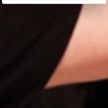
weiteren Daten zusammen, die Sie ihnen bereitgestellt
haben oder die sie im Rahmen Ihrer Nutzung der Dienste
gesammelt haben.