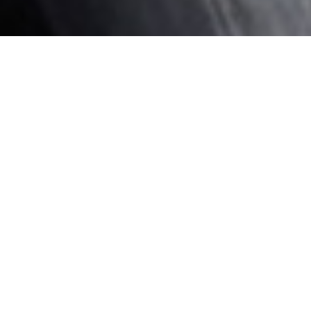
©
Im Gleichklang oder im
Gleichschritt? Parailleurs -
Partizipatives Tanz-Projekt im