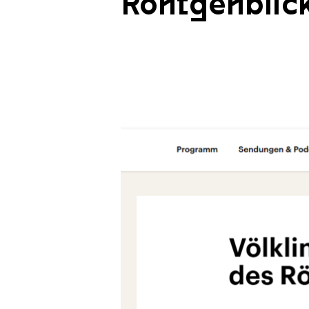
Röntgenblick