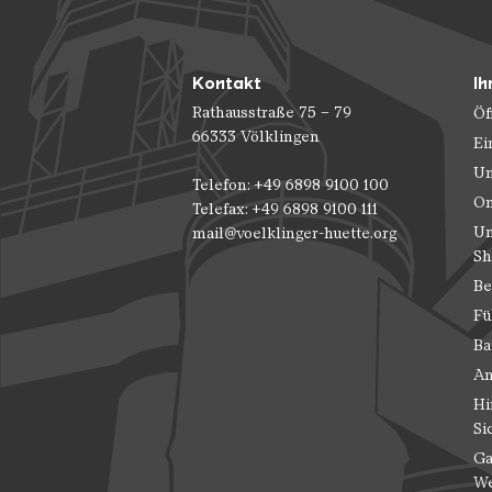
Kontakt
Ih
Rathausstraße 75 – 79
Öf
66333 Völklingen
Ei
Un
Telefon: +49 6898 9100 100
On
Telefax: +49 6898 9100 111
Un
mail@voelklinger-huette.org
Sh
Be
Fü
Ba
An
Hi
Si
Ga
We