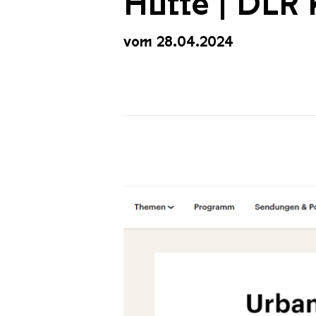
Hütte | DLR 
vom 28.04.2024