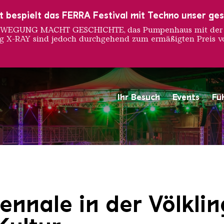
ust bespielt das FERRA Festival mit Techno unser ge
 BEWEGUNG MACHT GESCHICHTE, das Pumpenhaus mit der S
ng X-RAY sind jedoch durchgehend zum ermäßigten Preis vo
Ihr Besuch
Events
Fü
Saarländischen Staatsorche
ennale in der Völklin