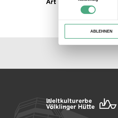
Art Biennale 2024 | 3 s
Erfahren Sie mehr darüber, w
Einzelheiten
fest.
Wir verwenden ggfs. Cookies
die Zugriffe auf unsere Webs
ABLEHNEN
Website an unsere Partner fü
möglicherweise mit weiteren
der Dienste gesammelt habe