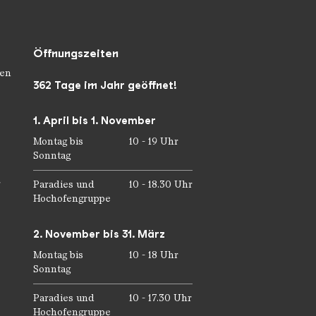
Öffnungszeiten
en
362 Tage im Jahr geöffnet!
1. April bis 1. November
Montag bis
10 - 19 Uhr
Sonntag
r
Paradies und
10 - 18.30 Uhr
Hochofengruppe
2. November bis 31. März
Montag bis
10 - 18 Uhr
Sonntag
Paradies und
10 - 17.30 Uhr
Hochofengruppe