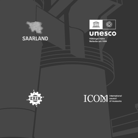
Footer: Saarland
Footer: Unesco Welterbe
Footer: ERIH
Footer: ICOM