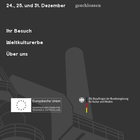
24., 25. und 31. Dezember
geschlossen
Ihr Besuch
Weltkulturerbe
Über uns
Footer: Europäischer Fonds für nationale Entwicklung
Footer: Die Beauftragte der Bu