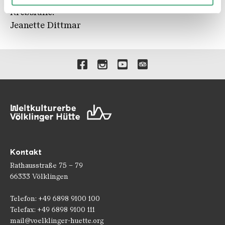
weiteren Daten zusammen, die Sie ihnen bereitgestellt
Krebsfälle.
haben oder die sie im Rahmen Ihrer Nutzung der Dienste
Jeanette Dittmar
gesammelt haben.
Verlinkungen zu unseren 
Kontakt
Rathausstraße 75 – 79
66333 Völklingen
Telefon: +49 6898 9100 100
Telefax: +49 6898 9100 111
mail@voelklinger-huette.org