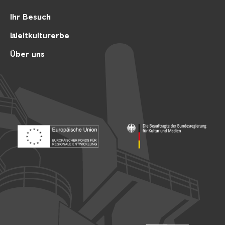
Ihr Besuch
Weltkulturerbe
Über uns
Footer: Europäischer Fonds für nationale Entwicklung
Footer: Die Beauftragte der Bu