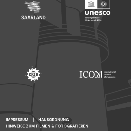
Footer: Saarland
Footer: Unesco Welterbe
Footer: ERIH
Footer: ICOM
IMPRESSUM
HAUSORDNUNG
HINWEISE ZUM FILMEN & FOTOGRAFIEREN