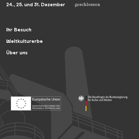
24., 25. und 31. Dezember
geschlossen
Ihr Besuch
Weltkulturerbe
Über uns
Footer: Europäischer Fonds für nationale Entwicklung
Footer: Die Beauftragte der Bu