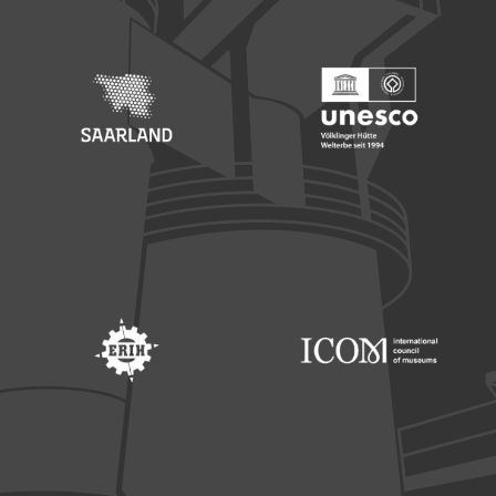
Footer: Saarland
Footer: Unesco Welterbe
Footer: ERIH
Footer: ICOM