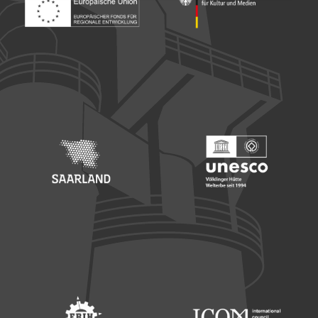
Footer: Europäischer Fonds für nationale Entwicklung
Footer: Die Beauftragte der Bu
Footer: Saarland
Footer: Unesco Welterbe