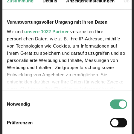
Zustimmung
Details
Anzeigeneinstellungen
Über
Kontakt
Verantwortungsvoller Umgang mit Ihren Daten
Rathausstraße 75 – 79
66333 Völklingen
Wir und
unsere 1022 Partner
verarbeiten Ihre
persönlichen Daten, wie z. B. Ihre IP-Adresse, mithilfe
Telefon: +49 6898 9100 100
von Technologien wie Cookies, um Informationen auf
Telefax: +49 6898 9100 111
Ihrem Gerät zu speichern und darauf zuzugreifen und so
mail@voelklinger-huette.org
personalisierte Werbung und Inhalte, Messungen von
Werbung und Inhalten, Zielgruppenforschung sowie
Entwicklung von Angeboten zu ermöglichen. Sie
Öffnungszeiten
entscheiden darüber, wer Ihre Daten für welche Zwecke
nutzt. Sie können Ihre Einwilligung jederzeit über die
362 Tage im Jahr geöffnet!
Cookie-Erklärung oder durch Klicken auf das Privacy
Einwilligungsauswahl
Trigger Symbol ändern oder widerrufen
Notwendig
1. April bis 1. November
Montag bis Sonntag
10 - 19 Uhr
Wenn Sie es erlauben, würden wir auch gerne:
Präferenzen
Informationen über Ihre geografische Lage erfassen,
Paradies und Hochofengruppe
10 - 18.30 Uhr
welche bis auf einige Meter genau sein können