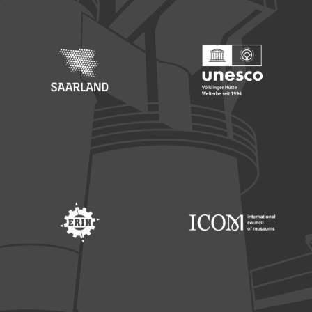
Footer: Saarland
Footer: Unesco Welterbe
Footer: ERIH
Footer: ICOM