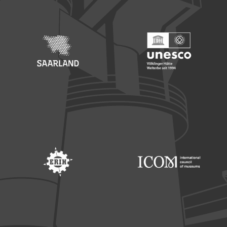
Footer: Saarland
Footer: Unesco Welterbe
Footer: ERIH
Footer: ICOM